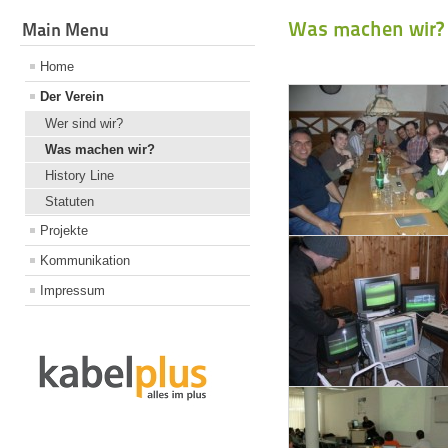
Was machen wir?
Main Menu
Das was wir immer tun... wi
Home
Der Verein
Wer sind wir?
Was machen wir?
History Line
Statuten
Projekte
Kommunikation
Impressum