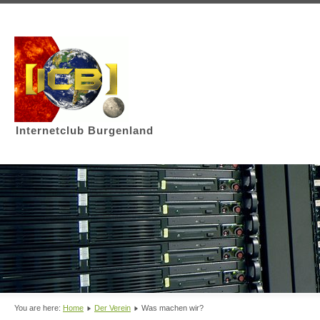
Internetclub Burgenland
You are here:
Home
Der Verein
Was machen wir?